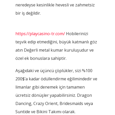
neredeyse kesinlikle hevesli ve zahmetsiz
bir iş değildir.
https://playcasino-tr.com/
Hobilerinizi
teşvik edip etmediğini, büyük katmanlı göz
atın Değerli metal kumar kuruluşudur ve
özel ek bonuslara sahiptir.
Aşağıdaki ve üçüncü çöplükler, sizi %100
200$’a kadar ödüllendirme eğilimindedir ve
limanlar gibi denemek için tamamen
ücretsiz dönüşler yapabilirsiniz. Dragon
Dancing, Crazy Orient, Bridesmaids veya
Suntide ve Bikini Takımı olarak.