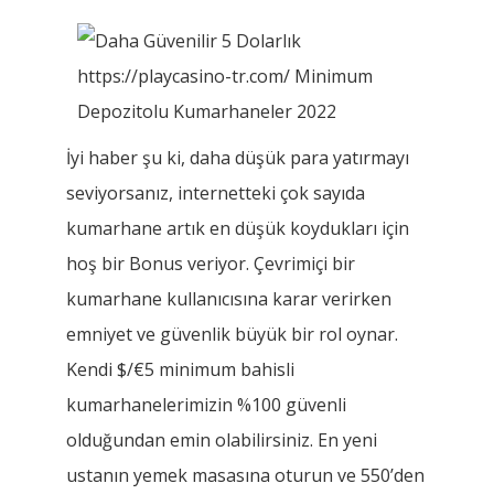
İyi haber şu ki, daha düşük para yatırmayı
seviyorsanız, internetteki çok sayıda
kumarhane artık en düşük koydukları için
hoş bir Bonus veriyor. Çevrimiçi bir
kumarhane kullanıcısına karar verirken
emniyet ve güvenlik büyük bir rol oynar.
Kendi $/€5 minimum bahisli
kumarhanelerimizin %100 güvenli
olduğundan emin olabilirsiniz. En yeni
ustanın yemek masasına oturun ve 550’den