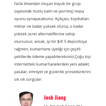
fazla limandan oluşan büyük bir grup
sayesinde mutlu kalın ve çevrimiçi masa
oyunu oynayacaksınız. Açıkçası, koydukları
miktar ne kadar yüksek olursa, o kadar
yüksek ücret alternatiflerine sahip
olursunuz, ancak, iyi bir $/€ 5 depozitoya
rağmen, kumarhane üyeliği için çeşitli
şekillerde ödeme yapabileceksiniz.Çoğu kişi
internetteki kumarhanelerdeki yeni adalet,
yasalar, emniyet ve güvenlik prosedürlerini
sık sık sorgular.
Josh Jiang